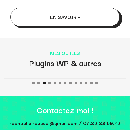
EN SAVOIR +
MES OUTILS
Plugins WP & autres
Contactez-moi !
/
raphaelle.roussel@gmail.com
07.82.88.59.72