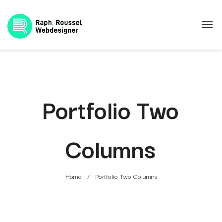
Portfolio Two
Columns
Home
Portfolio Two Columns